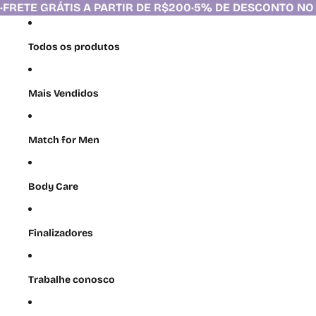
Pular para o conteúdo
TIR DE R$200
•
5% DE DESCONTO NO PIX
•
FRETE GRÁTIS A 
Todos os produtos
Mais Vendidos
Match for Men
Body Care
Finalizadores
Trabalhe conosco