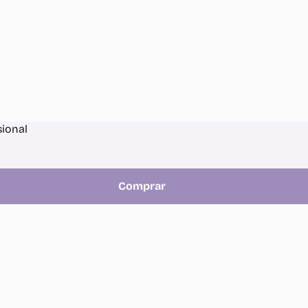
sional
Comprar